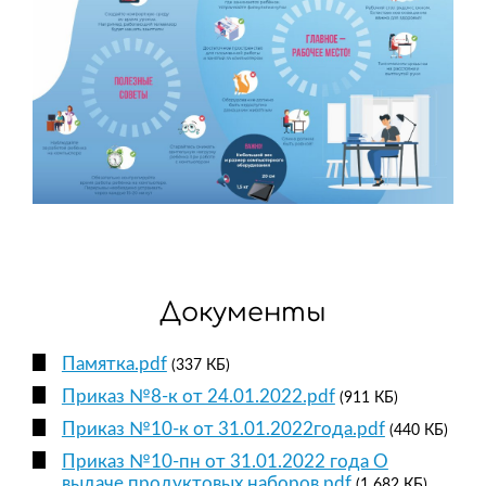
Документы
Памятка.pdf
(337 КБ)
Приказ №8-к от 24.01.2022.pdf
(911 КБ)
Приказ №10-к от 31.01.2022года.pdf
(440 КБ)
Приказ №10-пн от 31.01.2022 года О
выдаче продуктовых наборов.pdf
(1 682 КБ)