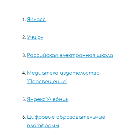
ЯКласс
Учи.ру
Российская электронная школа
Медиатека издательства
"Просвещение"
Яндекс.Учебник
Цифровые образовательные
платформы