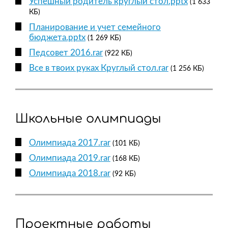
Успешный родитель круглый стол.pptx
(1 633
КБ)
Планирование и учет семейного
бюджета.pptx
(1 269 КБ)
Педсовет 2016.rar
(922 КБ)
Все в твоих руках Круглый стол.rar
(1 256 КБ)
Школьные олимпиады
Олимпиада 2017.rar
(101 КБ)
Олимпиада 2019.rar
(168 КБ)
Олимпиада 2018.rar
(92 КБ)
Проектные работы