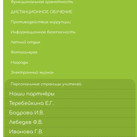
Функциональная грамотность
ДИСТАНЦИОННОЕ ОБУЧЕНИЕ
Противодействие коррупции
Информационная безопасность
Летний отдых
Фотогалерея
Награды
Электронный журнал
Персональные страницы учителей
Наши партнёры
Теребейкина Е.Г.
Бодрова И.В.
Лебедев Ф.В.
Иванова Г.В.