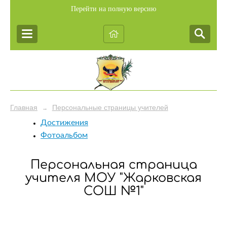
Перейти на полную версию
Главная
Персональные страницы учителей
→
Достижения
Фотоальбом
Персональная страница
учителя МОУ "Жарковская
СОШ №1"