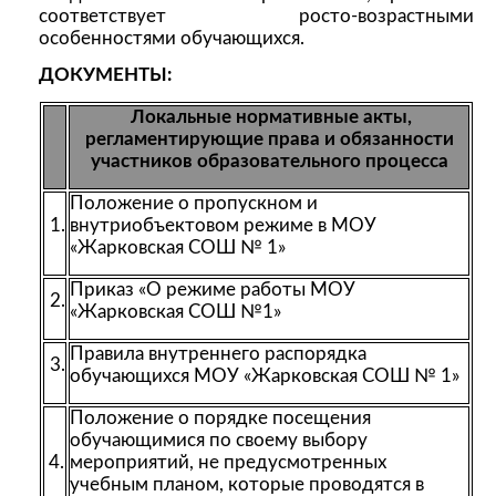
соответствует росто-возрастными
особенностями обучающихся.
ДОКУМЕНТЫ:
Локальные нормативные акты,
регламентирующие права и обязанности
участников образовательного процесса
Положение о пропускном и
1.
внутриобъектовом режиме в МОУ
«Жарковская СОШ № 1»
Приказ «О режиме работы МОУ
2.
«Жарковская СОШ №1»
Правила внутреннего распорядка
3.
обучающихся МОУ «Жарковская СОШ № 1»
Положение о порядке посещения
обучающимися по своему выбору
4.
мероприятий, не предусмотренных
учебным планом, которые проводятся в