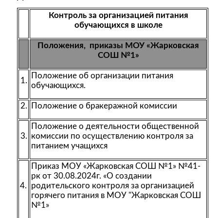
Контроль за организацией питания
обучающихся в школе
Положения, приказы МОУ «Жарковская
СОШ №1»
Положение об организации питания
1.
обучающихся.
2.
Положение о бракеражной комиссии
Положение о деятельности общественной
3.
комиссии по осуществлению контроля за
питанием учащихся
Приказ МОУ «Жарковская СОШ №1» №41-
рк от 30.08.2024г. «О создании
4.
родительского контроля за организацией
горячего питания в МОУ "Жарковская СОШ
№1»