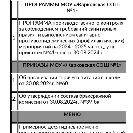
ПРОГРАММЫ МОУ «Жарковская СОШ
№1»
ПРОГРАММА производственного контроля
за соблюдением требований санитарных
правил и выполнением санитарно-
1.
противоэпидемических (профилактических)
мероприятий на 2024 - 2025 уч. год, утв.
приказом №41-ппк от 30.08.2024 г.
ПРИКАЗЫ МОУ «Жарковская СОШ №1»
Об организации горячего питания в школе
1.
от 30.08.2024г. №60
Об утверждении состава бракеражной
2.
комиссии от 30.08.2024г. №39-бк
МЕНЮ
Примерное десятидневное меню
организации школьного питания на учебный