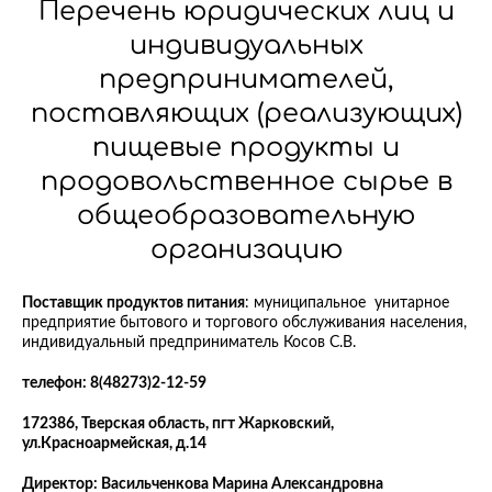
Перечень юридических лиц и
индивидуальных
предпринимателей,
поставляющих (реализующих)
пищевые продукты и
продовольственное сырье в
общеобразовательную
организацию
Поставщик продуктов питания
: муниципальное унитарное
предприятие бытового и торгового обслуживания населения,
индивидуальный предприниматель Косов С.В.
телефон: 8(48273)2-12-59
172386, Тверская область, пгт Жарковский,
ул.Красноармейская, д.14
Директор: Васильченкова Марина Александровна