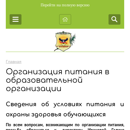
Перейти на полную версию
Главная
Организация питания в
образовательной
организации
Сведения об условиях питания и
охраны здоровья обучающихся
По всем вопросам, возникающим по организации питания,