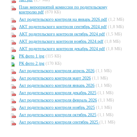
План мероприятий комиссии по родительскому
контролю.pdf
(870 КБ)
Акт родительского контроля на январь 2026.pdf
(1,2 МБ)
АКТ родительского контроля сентябрь 2024.pdf
(1,8 МБ)
АКТ родительского контроля октябрь 2024.pdf
(1,5 МБ)
АКТ родительского контроля ноябрь 2024.pdf
(1,8 МБ)
АКТ родительского контроля декабрь 2024.pdf
(1,8 МБ)
РК фото 1.jpg
(115 КБ)
РК фото 2.jpg
(170 КБ)
Акт родительского контроля апрель 2026
(1,1 МБ)
Акт родительского контроля март 2026
(1,1 МБ)
Акт родительского контроля январь 2026
(1,1 МБ)
Акт родительского контроля декабрь 2025
(1,1 МБ)
Акт родительского контроля февраль 2026
(1,1 МБ)
Акт родительского контроля ноябрь 2025
(1,1 МБ)
Акт родительского контроля октябрь 2025
(1,1 МБ)
Акт родительского контроля сентябрь 2025
(1,1 МБ)