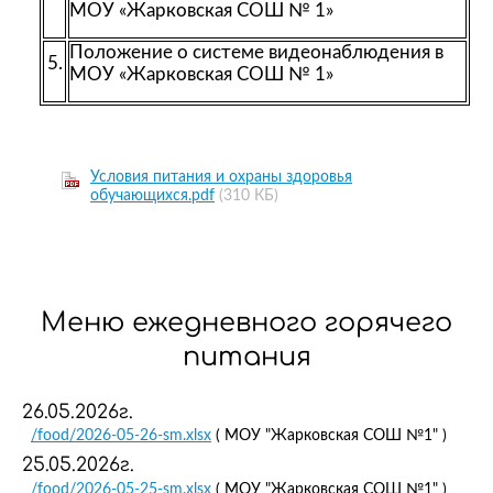
МОУ «Жарковская СОШ № 1»
Положение о системе видеонаблюдения в
5.
МОУ «Жарковская СОШ № 1»
Условия питания и охраны здоровья
обучающихся.pdf
(310 КБ)
Меню ежедневного горячего
питания
26.05.2026г.
/food/2026-05-26-sm.xlsx
( МОУ "Жарковская СОШ №1" )
25.05.2026г.
/food/2026-05-25-sm.xlsx
( МОУ "Жарковская СОШ №1" )