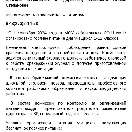
просьба обращаться к директору Ивановой Галине
Степановне
по телефону горячей линии по питанию:
8 48(273)2-14-58
С 1 сентября 2024 года в МОУ «Жарковская СОШ №1»
организовано горячее питание для учащихся 1-11 классов.
Ежедневно контролируется соблюдение правил, сроков
хранения продуктов и калорийности питания. Кроме того,
ведутся санитарный журнал о допуске работников столовой
к работе, бракеражный журнал о допуске приготовленной
продукции к реализации.
В состав бракеражной комиссии входят
: заведующая
школьной столовой, повара, председатель профсоюзного
комитета работников образования и науки, медицинский
работник.
В состав комиссии по контролю за организацией
питания входят
представители родителей, заместитель
директора по ВР, социальный педагог, педагоги.
Условия организации питания учащихся, получающих
бесплатное горячее питание: