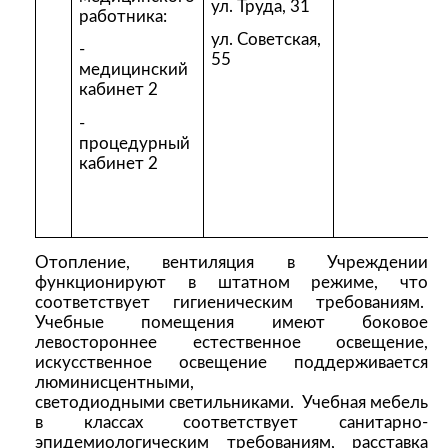
ул. Труда, 31
работника:
ул. Советская,
-
55
медицинский
кабинет 2
-
процедурный
кабинет 2
Отопление, вентиляция в Учреждении
функционируют в штатном режиме, что
соответствует гигиеническим требованиям.
Учебные помещения имеют боковое
левостороннее естественное освещение,
искусственное освещение поддерживается
люминисцентными,
светодиодными светильниками. Учебная мебель
в классах соответствует санитарно-
эпидемиологическим требованиям, расставка