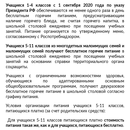
Учащиеся 1-4 классов с 1 сентября 2020 года по указу
Президента РФ
обеспечиваются не менее одного раза в день
бесплатным горячим питанием, предусматривающим
наличие горячего блюда, не считая горячего напитка, в
школьной столовой ежедневно при посещении учебных
занятий. Питание организуется по утвержденному меню,
согласованному с Роспотребнадзором.
Учащиеся 5-11 классов из многодетных малоимущих семей и
малоимущих семей получают бесплатное горячее питание
в
школьной столовой ежедневно при посещении учебных
занятий на основании справки территориального органа
соцзащиты.
Учащиеся с ограниченными возможностями здоровья,
обучающиеся по адаптированными основным
общеобразовательным программам, получают двухразовое
бесплатное горячее питание в школьной столовой согласно
графику питания.
Условия организации питания учащихся 5-11 классов,
питающихся платно (за счет родительских средств):
Для учащихся 5-11 классов питающихся платно
стоимость
питания такая же, как и для учащихся, питающихся бесплатно
.