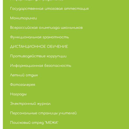
Государственная итоговая аттестация
Мониторинги
Всероссийская олимпиада школьников
Функциональная грамотность
ДИСТАНЦИОННОЕ ОБУЧЕНИЕ
Противодействие коррупции
Информационная безопасность
Летний отдых
Фотогалерея
Награды
Электронный журнал
Персональные страницы учителей
Поисковый отряд "МЕЖА"