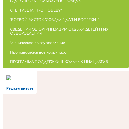
РАДИОПРОЕКТ "СИМФОНИЯ ПОБЕДЫ"
СТЕНГАЗЕТА "ПРО ПОБЕДУ"
"БОЕВОЙ ЛИСТОК "СОЗДАЛИ ДЛЯ И ВОПРЕКИ..."
СВЕДЕНИЯ ОБ ОРГАНИЗАЦИИ ОТДЫХА ДЕТЕЙ И ИХ
ОЗДОРОВЛЕНИЯ
Ученическое самоуправление
Противодействие коррупции
ПРОГРАММА ПОДДЕРЖКИ ШКОЛЬНЫХ ИНИЦИАТИВ
Решаем вместе