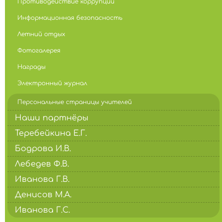
Противодействие коррупции
Информационная безопасность
Летний отдых
Фотогалерея
Награды
Электронный журнал
Персональные страницы учителей
Наши партнёры
Теребейкина Е.Г.
Бодрова И.В.
Лебедев Ф.В.
Иванова Г.В.
Денисов М.А.
Иванова Г.С.