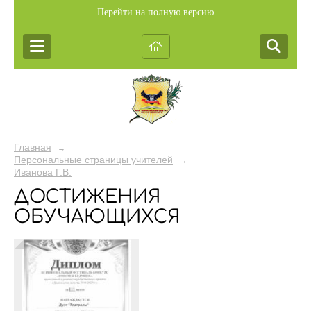
Перейти на полную версию
Главная
→
Персональные страницы учителей
→
Иванова Г.В.
ДОСТИЖЕНИЯ
ОБУЧАЮЩИХСЯ