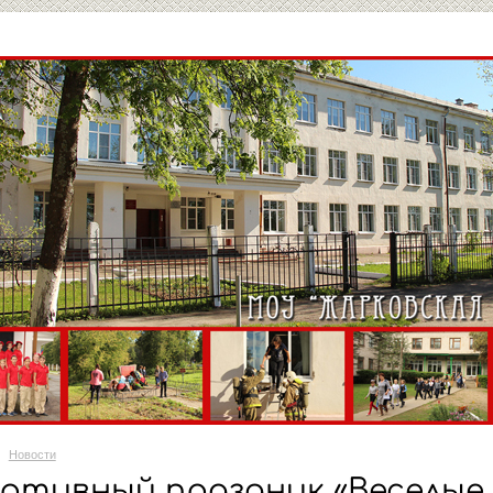
Новости
ртивный праздник «Веселые