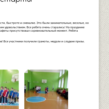
ти, быстроте и смекалке. Это были занимательные, веселые, но
им удовольствием. Все ребята очень старались! На празднике
стафеты присутствовал соревновательный момент. Ребята
в! Все участники получили грамоты, медали и сладкие призы.