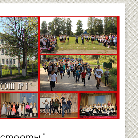
 старты "