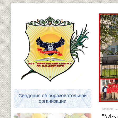
Сведения об образовательной
организации
Главная
→
"Мо