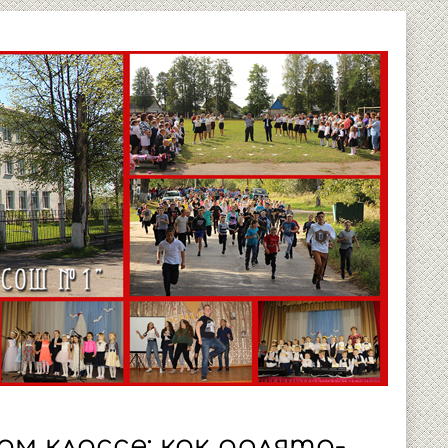
м классе: как орлята-