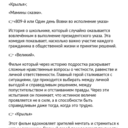
«Крылья»;
«Мамины сказки».
👉«809-й или Один день Вовки во исполнение указа»
История о школьнике, который случайно оказывается
вовлечённым в выполнение президентского указа. Эта
комедия показывает, насколько важно участие каждого
гражданина в общественной жизни и принятии решений.
👉 «Великий».
Фильм который через историю подростка раскрывает
сложные нравственные вопросы о честности, равенстве и
личной ответственности. Главный герой сталкивается с
ситуациями, где приходится выбирать между личной
выгодой и справедливым решением, между
попустительством и отстаиванием правды. Через эти
испытания он понимает, что истинное величие
проявляется не в силе, а в способности быть
справедливым даже тогда, когда это трудно.
👉 «Крылья»
️Этот фильм вдохновляет зрителей мечтать и стремиться к