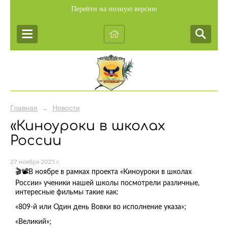
Перейти на полную версию
Главная
Новости
→
«Киноуроки в школах
России
27 ноября 2025 г.
🎬📽В ноябре в рамках проекта «Киноуроки в школах
России» ученики нашей школы посмотрели различные,
интересные фильмы такие как:
«809-й или Один день Вовки во исполнение указа»;
«Великий»;