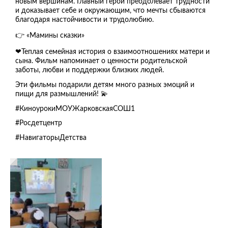
новым вершинам. Главный герой преодолевает трудности
и доказывает себе и окружающим, что мечты сбываются
благодаря настойчивости и трудолюбию.
👉 «Мамины сказки»
❤Теплая семейная история о взаимоотношениях матери и
сына. Фильм напоминает о ценности родительской
заботы, любви и поддержки близких людей.
Эти фильмы подарили детям много разных эмоций и
пищи для размышлений! 💫
#КиноурокиМОУЖарковскаяСОШ1
#Росдетцентр
#НавигаторыДетства