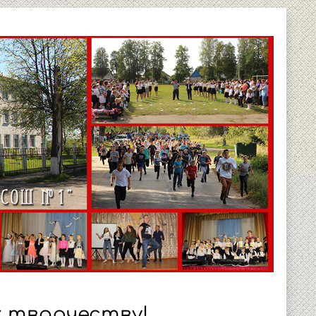
 творчеству!