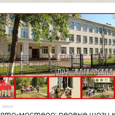
Новости
ята-мастера: первые шаги к