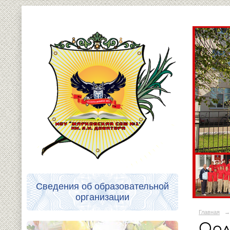
Сведения об образовательной
организации
Главная
→
Орл