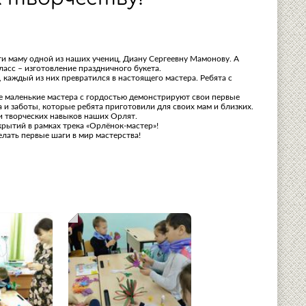
ти маму одной из наших учениц, Диану Сергеевну Мамонову. А
ласс – изготовление праздничного букета.
 каждый из них превратился в настоящего мастера. Ребята с
же маленькие мастера с гордостью демонстрируют свои первые
 и заботы, которые ребята приготовили для своих мам и близких.
ии творческих навыков наших Орлят.
рытий в рамках трека «Орлёнок-мастер»!
лать первые шаги в мир мастерства!