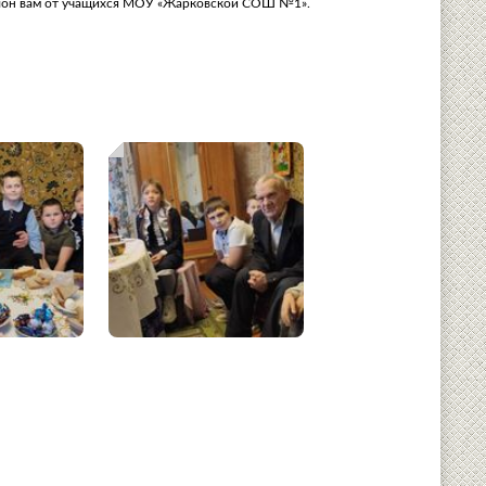
оклон вам от учащихся МОУ «Жарковской СОШ №1».