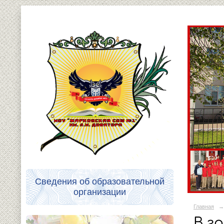
Сведения об образовательной
организации
Главная
→
В г