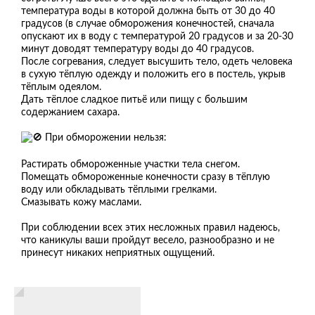
температура воды в которой должна быть от 30 до 40
градусов (в случае обморожения конечностей, сначала
опускают их в воду с температурой 20 градусов и за 20-30
минут доводят температуру воды до 40 градусов.
После согревания, следует высушить тело, одеть человека
в сухую тёплую одежду и положить его в постель, укрыв
тёплым одеялом.
Дать тёплое сладкое питьё или пищу с большим
содержанием сахара.
При обморожении нельзя:
Растирать обмороженные участки тела снегом.
Помещать обмороженные конечности сразу в тёплую
воду или обкладывать тёплыми грелками.
Смазывать кожу маслами.
При соблюдении всех этих несложных правил надеюсь,
что каникулы ваши пройдут весело, разнообразно и не
принесут никаких неприятных ощущений.