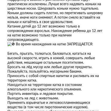
практически исключены. Лучше всего надевать коньки на
шерстяные носки. Шнуровать коньки нужно тщательно.
Коньки должны сидеть плотно, но перетягивать шнуровку
нельзя, иначе ноги онемеют. А потом смело вставайте на
коньки и катайтесь в свое удовольствие.
Катание детей до 12 лет возможно только в
сопровождении взрослых. Нахождение ребенка до 12 лет
на катке возможно только при наличии
сопровождающего.
Во время нахождения на катке ЗАПРЕЩАЕТСЯ:
Бегать, прыгать, толкаться, баловаться, кататься на
высокой скорости, играть в хоккей, совершать любые
действия, мешающие остальным посетителям.
Бросать на лёд мусор или любые другие предметы.
Пожалуйста, пользуйтесь мусорными баками.
Приносить с собой спиртные напитки и распивать их на
территории катка.
Находиться на территории катка в состоянии
алкогольного или наркотического опьянения.
Портить инвентарь и ледовое покрытие.
Выходить на лед с животными.
Применять взрывчатые и легковоспламеняющиеся
вещества (в том числе пиротехнические изделия).