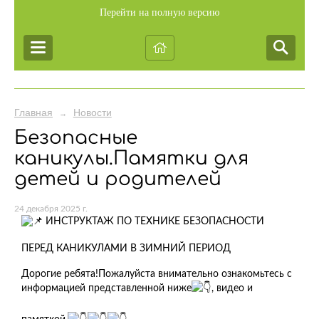
Перейти на полную версию
Главная
Новости
→
Безопасные
каникулы.Памятки для
детей и родителей
24 декабря 2025 г.
ИНСТРУКТАЖ ПО ТЕХНИКЕ БЕЗОПАСНОСТИ
ПЕРЕД КАНИКУЛАМИ В ЗИМНИЙ ПЕРИОД
Дорогие ребята!Пожалуйста внимательно ознакомьтесь с
информацией представленной ниже
, видео и