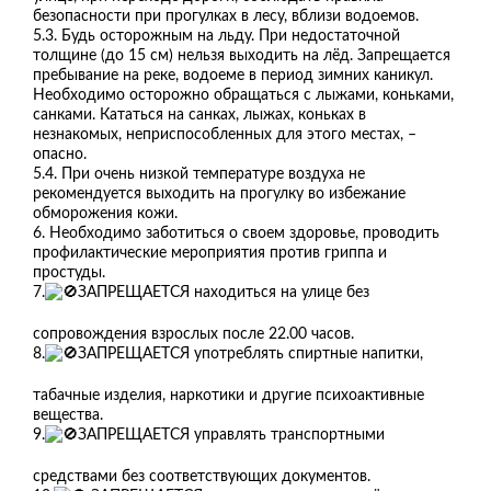
безопасности при прогулках в лесу, вблизи водоемов.
5.3. Будь осторожным на льду. При недостаточной
толщине (до 15 см) нельзя выходить на лёд. Запрещается
пребывание на реке, водоеме в период зимних каникул.
Необходимо осторожно обращаться с лыжами, коньками,
санками. Кататься на санках, лыжах, коньках в
незнакомых, неприспособленных для этого местах, –
опасно.
5.4. При очень низкой температуре воздуха не
рекомендуется выходить на прогулку во избежание
обморожения кожи.
6. Необходимо заботиться о своем здоровье, проводить
профилактические мероприятия против гриппа и
простуды.
7.
ЗАПРЕЩАЕТСЯ находиться на улице без
сопровождения взрослых после 22.00 часов.
8.
ЗАПРЕЩАЕТСЯ употреблять спиртные напитки,
табачные изделия, наркотики и другие психоактивные
вещества.
9.
ЗАПРЕЩАЕТСЯ управлять транспортными
средствами без соответствующих документов.