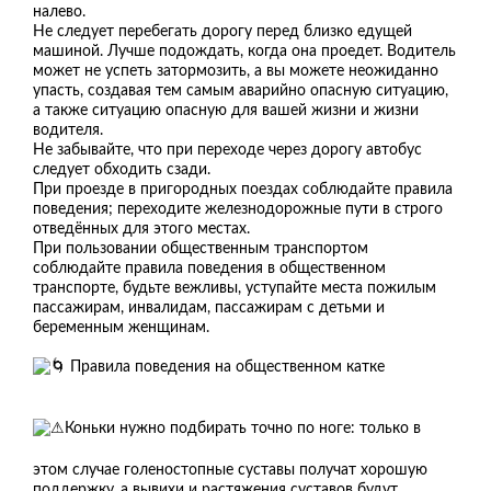
налево.
Не следует перебегать дорогу перед близко едущей
машиной. Лучше подождать, когда она проедет. Водитель
может не успеть затормозить, а вы можете неожиданно
упасть, создавая тем самым аварийно опасную ситуацию,
а также ситуацию опасную для вашей жизни и жизни
водителя.
Не забывайте, что при переходе через дорогу автобус
следует обходить сзади.
При проезде в пригородных поездах соблюдайте правила
поведения; переходите железнодорожные пути в строго
отведённых для этого местах.
При пользовании общественным транспортом
соблюдайте правила поведения в общественном
транспорте, будьте вежливы, уступайте места пожилым
пассажирам, инвалидам, пассажирам с детьми и
беременным женщинам.
Правила поведения на общественном катке
Коньки нужно подбирать точно по ноге: только в
этом случае голеностопные суставы получат хорошую
поддержку, а вывихи и растяжения суставов будут