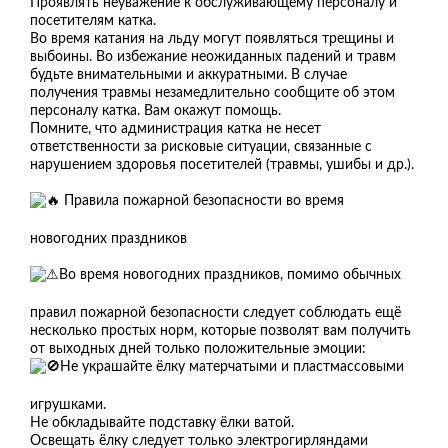
Проявлять неуважение к обслуживающему персоналу и
посетителям катка.
Во время катания на льду могут появляться трещины и
выбоины. Во избежание неожиданных падений и травм
будьте внимательными и аккуратными. В случае
получения травмы незамедлительно сообщите об этом
персоналу катка. Вам окажут помощь.
Помните, что администрация катка не несет
ответственности за рисковые ситуации, связанные с
нарушением здоровья посетителей (травмы, ушибы и др.).
Правила пожарной безопасности во время
новогодних праздников
Во время новогодних праздников, помимо обычных
правил пожарной безопасности следует соблюдать ещё
несколько простых норм, которые позволят вам получить
от выходных дней только положительные эмоции:
Не украшайте ёлку матерчатыми и пластмассовыми
игрушками.
Не обкладывайте подставку ёлки ватой.
Освещать ёлку следует только электрогирляндами