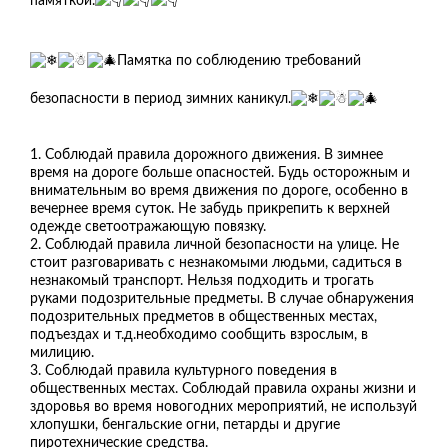
памяткой.
Памятка по соблюдению требований
безопасности в период зимних каникул.
1. Соблюдай правила дорожного движения. В зимнее
время на дороге больше опасностей. Будь осторожным и
внимательным во время движения по дороге, особенно в
вечернее время суток. Не забудь прикрепить к верхней
одежде светоотражающую повязку.
2. Соблюдай правила личной безопасности на улице. Не
стоит разговаривать с незнакомыми людьми, садиться в
незнакомый транспорт. Нельзя подходить и трогать
руками подозрительные предметы. В случае обнаружения
подозрительных предметов в общественных местах,
подъездах и т.д.необходимо сообщить взрослым, в
милицию.
3. Соблюдай правила культурного поведения в
общественных местах. Соблюдай правила охраны жизни и
здоровья во время новогодних мероприятий, не используй
хлопушки, бенгальские огни, петарды и другие
пиротехнические средства.