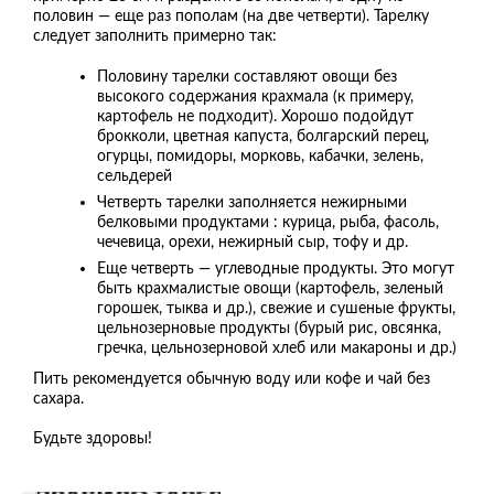
половин — еще раз пополам (на две четверти). Тарелку
следует заполнить примерно так:
Половину тарелки составляют овощи без
высокого содержания крахмала (к примеру,
картофель не подходит). Хорошо подойдут
брокколи, цветная капуста, болгарский перец,
огурцы, помидоры, морковь, кабачки, зелень,
сельдерей
Четверть тарелки заполняется нежирными
белковыми продуктами : курица, рыба, фасоль,
чечевица, орехи, нежирный сыр, тофу и др.
Еще четверть — углеводные продукты. Это могут
быть крахмалистые овощи (картофель, зеленый
горошек, тыква и др.), свежие и сушеные фрукты,
цельнозерновые продукты (бурый рис, овсянка,
гречка, цельнозерновой хлеб или макароны и др.)
Пить рекомендуется обычную воду или кофе и чай без
сахара.
Будьте здоровы!