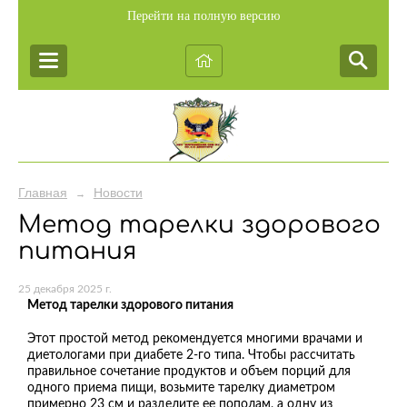
Перейти на полную версию
Главная
Новости
→
Метод тарелки здорового
питания
25 декабря 2025 г.
Метод тарелки здорового питания
Этот простой метод рекомендуется многими врачами и
диетологами при диабете 2-го типа. Чтобы рассчитать
правильное сочетание продуктов и объем порций для
одного приема пищи, возьмите тарелку диаметром
примерно 23 см и разделите ее пополам, а одну из