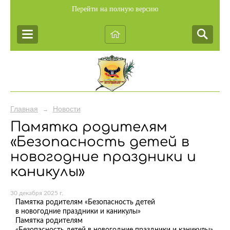
Перейти на полную версию
Главная
Новости
→
Памятка родителям
«Безопасность детей в
новогодние праздники и
каникулы»
30 декабря 2025 г.
Памятка родителям «Безопасность детей
в новогодние праздники и каникулы»
Памятка родителям
«Безопасность детей в новогодние праздники и каникулы»