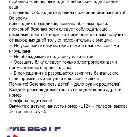
особенно если человек одет в неброские, однотонные
вещи.
5 правило. Соблюдайте правила пожарной безопасности!
Во время
новогодних праздников, помимо обычных правил
пожарной безопасности следует соблюдать ещё
несколько простых норм, которые позволят вам получить
от выходных дней только положительные эмоции:
— Не украшайте ёлку матерчатыми и пластмассовыми
игрушками.
— Не обкладывайте подставку ёлки ватой.
— Освещать ёлку следует только электрогирляндами
промышленного производства.
— В помещении не разрешается зажигать бенгальские
огни, применять хлопушки и восковые свечи.
Помните! Безопасность детей – дело рук их родителей!
Каждый ребенок должен знать свой домашний адрес и
номер
телефона родителей!
Выучите с детьми наизусть номер «112» — телефон вызова
экстренных служб.