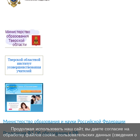
Министерство образования и науки Российской Федерации
Продолжая использовать наш сайт, вы даете согласие на
Реализация ФЗ Об образовании в РФ
обработку файлов cookie, пользовательских данных (сведения о