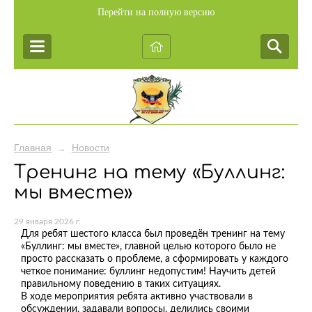
Перейти на полную версию
Главная
Новости
→
Тренинг на тему «Буллинг:
мы вместе»
29 января 2026 г.
Для ребят шестого класса был проведён тренинг на тему
«Буллинг: мы вместе», главной целью которого было не
просто рассказать о проблеме, а сформировать у каждого
четкое понимание: буллинг недопустим! Научить детей
правильному поведению в таких ситуациях.
В ходе мероприятия ребята активно участвовали в
обсуждении, задавали вопросы, делились своими