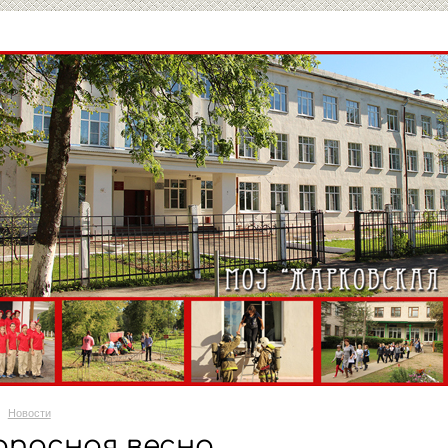
Новости
опасная весна