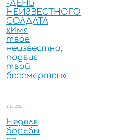
-ДЕНЬ
НЕИЗВЕСТНОГО
СОЛДАТА
«Имя
твое
неизвестно,
подвиг
твой
бессмертен»
2.12.2025 г.
Неделя
борьбы
со