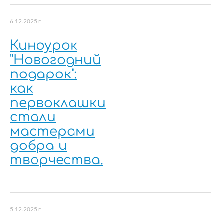
6.12.2025 г.
Киноурок
"Новогодний
подарок":
как
первоклашки
стали
мастерами
добра и
творчества.
5.12.2025 г.