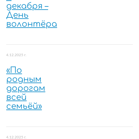
декабря –
День
волонтёра
4.12.2025 г.
«По
родным
дорогам
всей
семьёй»
4.12.2025 г.