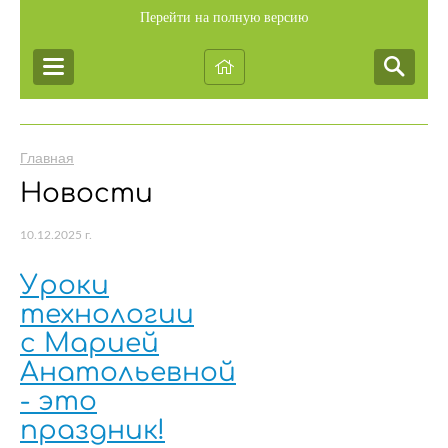
Перейти на полную версию
Главная
Новости
10.12.2025 г.
Уроки
технологии
с Марией
Анатольевной
- это
праздник!