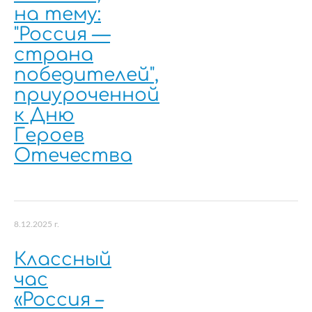
на тему:
"Россия —
страна
победителей",
приуроченной
к Дню
Героев
Отечества
8.12.2025 г.
Классный
час
«Россия –