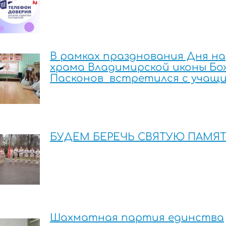
В рамках празднования Дня н
храма Владимирской иконы Бо
Пасконов встретился с учащ
БУДЕМ БЕРЕЧЬ СВЯТУЮ ПАМЯ
Шахматная партия единства