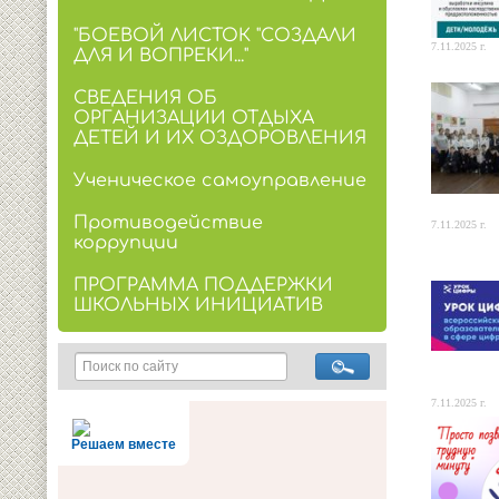
"БОЕВОЙ ЛИСТОК "СОЗДАЛИ
7.11.2025 г.
ДЛЯ И ВОПРЕКИ..."
СВЕДЕНИЯ ОБ
ОРГАНИЗАЦИИ ОТДЫХА
ДЕТЕЙ И ИХ ОЗДОРОВЛЕНИЯ
Ученическое самоуправление
Противодействие
7.11.2025 г.
коррупции
ПРОГРАММА ПОДДЕРЖКИ
ШКОЛЬНЫХ ИНИЦИАТИВ
7.11.2025 г.
Решаем вместе