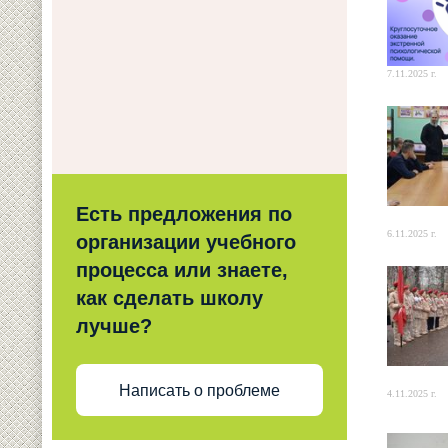
7.11.2025 г.
Есть предложения по
6.11.2025 г.
организации учебного
процесса или знаете,
как сделать школу
лучше?
Написать о проблеме
4.11.2025 г.